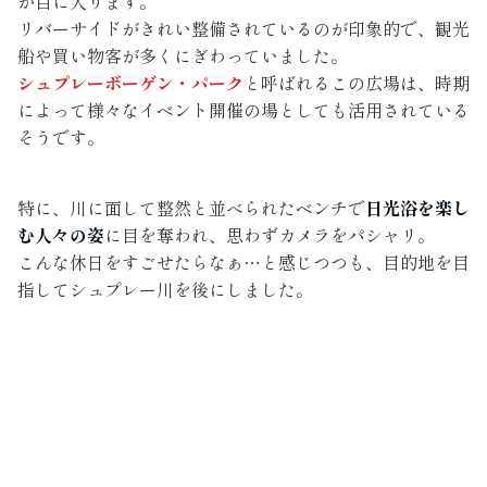
が目に入ります。
リバーサイドがきれい整備されているのが印象的で、観光
船や買い物客が多くにぎわっていました。
シュプレーボーゲン・パーク
と呼ばれるこの広場は、時期
によって様々なイベント開催の場としても活用されている
そうです。
特に、川に面して整然と並べられたベンチで
日光浴を楽し
む人々の姿
に目を奪われ、思わずカメラをパシャリ。
こんな休日をすごせたらなぁ…と感じつつも、目的地を目
指してシュプレー川を後にしました。