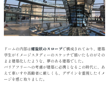
ドームの内部は
螺旋状のスロープ
で構成されており、建築
学生がイメージスタディーのスケッチで描いたものがその
まま建築化したような、夢のある建築でした。
バリアフリーへの考慮が建築に必携となるこの時代に、あ
えて車いすや高齢者に厳しくも、デザインを重視したイメ
ージを感じ取りました。