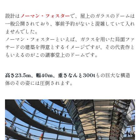
設計は
ノーマン・フォスター
で、屋上のガラスのドームは
一般公開されており、事前予約がないと混雑していて入れ
ませんでした。
ノーマン・フォスターといえば、ガラスを用いた局面ファ
サードの建築を得意とするイメージですが、その代表作と
もいえるのがこの議事堂上のドームです。
高さ23.5m、幅40m、重さなんと300t
もの巨大な構造
体のその姿には圧倒されます。