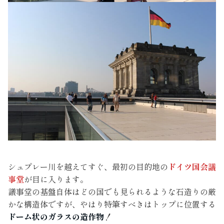
シュプレー川を越えてすぐ、最初の目的地の
ドイツ国会議
事堂
が目に入ります。
議事堂の基盤自体はどの国でも見られるような石造りの厳
かな構造体ですが、やはり特筆すべきはトップに位置する
ドーム状のガラスの造作物
！