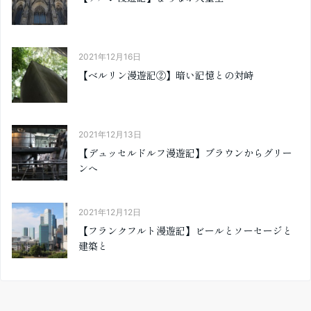
2021年12月16日
【ベルリン漫遊記②】暗い記憶との対峙
2021年12月13日
【デュッセルドルフ漫遊記】ブラウンからグリー
ンへ
2021年12月12日
【フランクフルト漫遊記】ビールとソーセージと
建築と