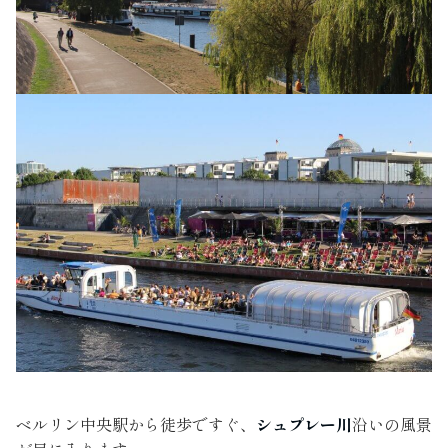
ベルリン中央駅から徒歩ですぐ、
シュプレー川
沿いの風景