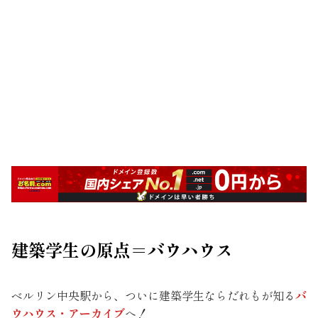
建築学生の原点＝バウハウス
ベルリン中央駅から、ついに建築学生ならだれもが知る
バ
ウハウス・アーカイブ
へ！