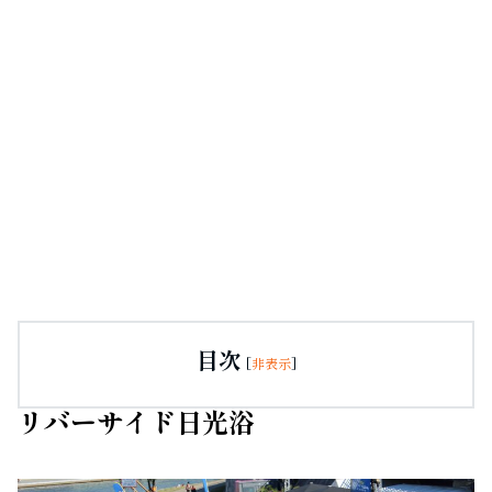
目次
[
非表示
]
リバーサイド日光浴