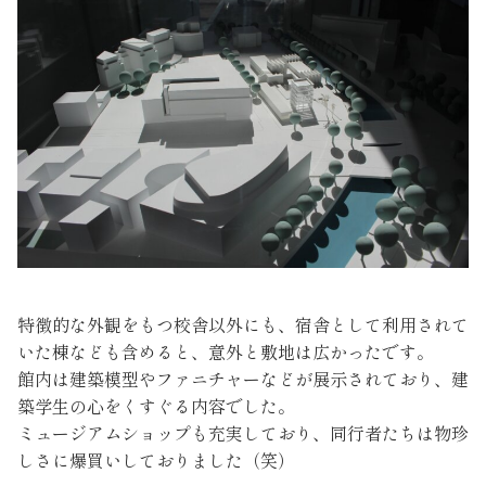
特徴的な外観をもつ校舎以外にも、宿舎として利用されて
いた棟なども含めると、意外と敷地は広かったです。
館内は建築模型やファニチャーなどが展示されており、建
築学生の心をくすぐる内容でした。
ミュージアムショップも充実しており、同行者たちは物珍
しさに爆買いしておりました（笑）