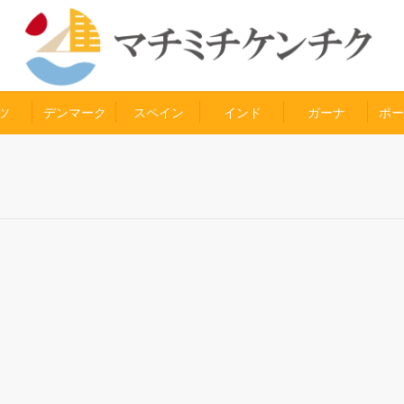
ツ
デンマーク
スペイン
インド
ガーナ
ポー