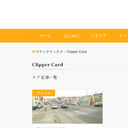
ホーム
はじめに
イタリア
ドイ
マチミチケンチク
Clipper Card
Clipper Card
タグ 記事一覧
アメリカ