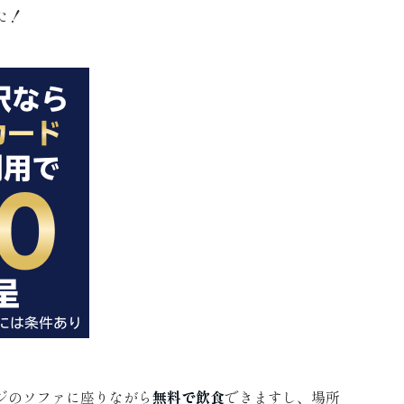
た！
ジのソファに座りながら
無料で飲食
できますし、場所