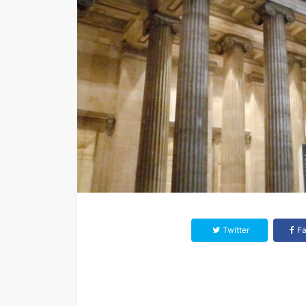
Twitter
F