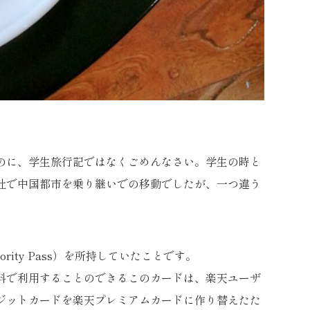
のに、学生旅行記ではなくごめんなさい。学生の時と
社で中国都市を乗り継いでの移動でしたが、一つ違う
iority Pass）を所持していたことです。
料で利用することのできるこのカードは、楽天ユーザ
ジットカードを楽天プレミアムカードに作り替えたた