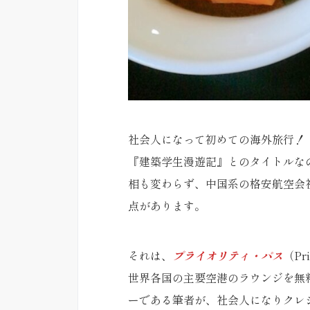
社会人になって初めての海外旅行！
『建築学生漫遊記』とのタイトルな
相も変わらず、中国系の格安航空会
点があります。
それは、
プライオリティ・パス
（Pr
世界各国の主要空港のラウンジを無
ーである筆者が、社会人になりクレ