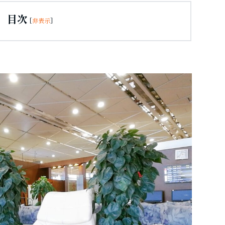
目次
[
非表示
]