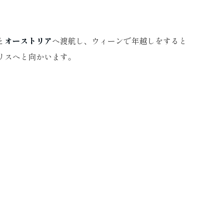
と
オーストリア
へ渡航し、ウィーンで年越しをすると
リスへと向かいます。