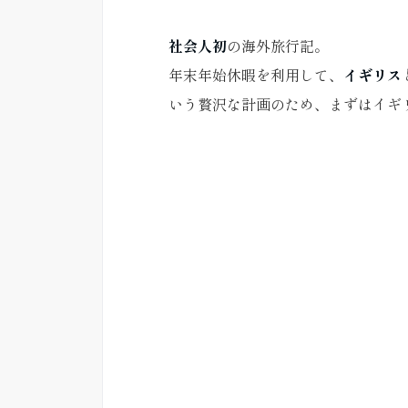
社会人初
の海外旅行記。
年末年始休暇を利用して、
イギリス
いう贅沢な計画のため、まずはイギ