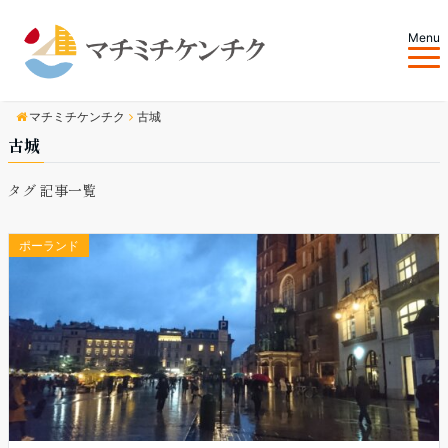
Menu
マチミチケンチク
古城
古城
タグ 記事一覧
ポーランド