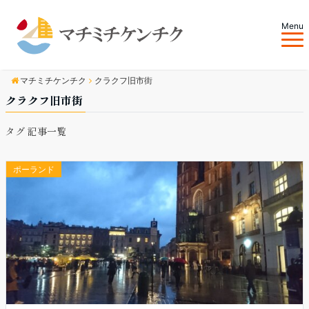
Menu
マチミチケンチク
クラクフ旧市街
クラクフ旧市街
タグ 記事一覧
ポーランド