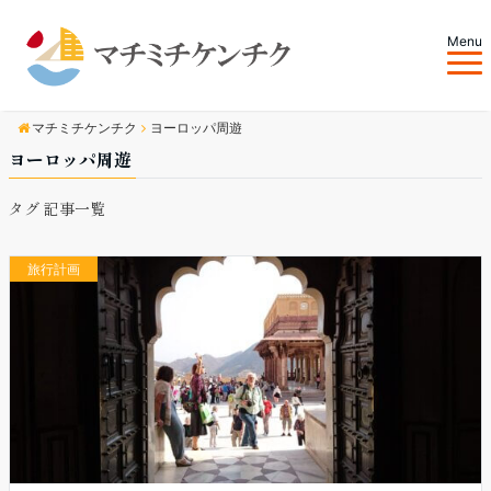
Menu
マチミチケンチク
ヨーロッパ周遊
ヨーロッパ周遊
タグ 記事一覧
旅行計画