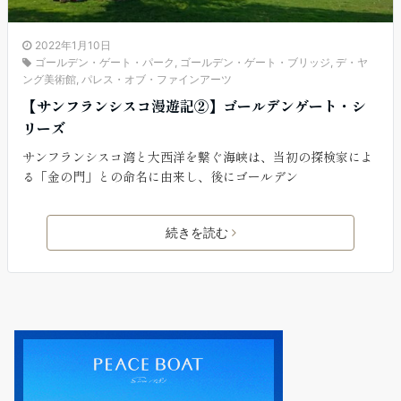
2022年1月10日
ゴールデン・ゲート・パーク
,
ゴールデン・ゲート・ブリッジ
,
デ・ヤ
ング美術館
,
パレス・オブ・ファインアーツ
【サンフランシスコ漫遊記②】ゴールデンゲート・シ
リーズ
サンフランシスコ湾と大西洋を繋ぐ海峡は、当初の探検家によ
る「金の門」との命名に由来し、後にゴールデン
続きを読む