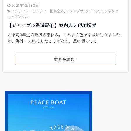
2021年12月30日
インディラ・ガンディー国際空港
,
インドゾウ
,
ジャイプル
,
ジャンタ
ル・マンタル
【ジャイプル漫遊記①】案内人と現地探索
大学院2年生の最後の春休み。これまで色々な国に行きました
が、海外一人旅はしたことがなく、思い切ってと
続きを読む