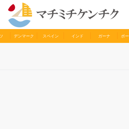
ツ
デンマーク
スペイン
インド
ガーナ
ポー